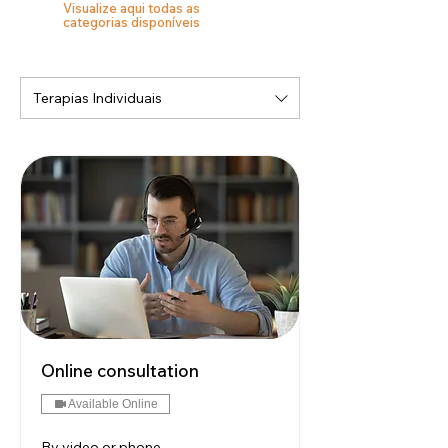
Visualize aqui todas as
categorias disponíveis
Terapias Individuais
Online consultation
Available Online
By video or phone