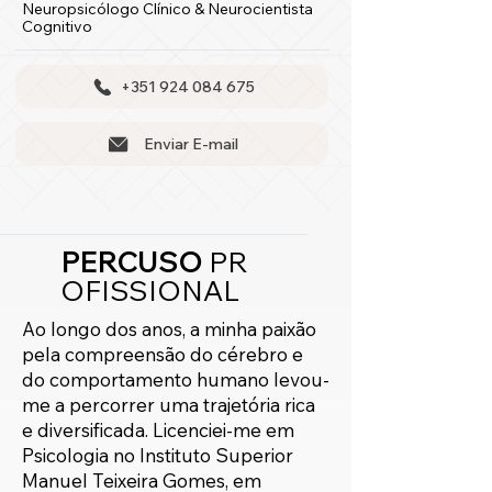
Neuropsicólogo Clínico & Neurocientista
Cognitivo
+351 924 084 675
Enviar E-mail
PERCUSO
PR
OFISSIONAL
​Ao longo dos anos, a minha paixão
pela compreensão do cérebro e
do comportamento humano levou-
me a percorrer uma trajetória rica
e diversificada. Licenciei-me em
Psicologia no Instituto Superior
Manuel Teixeira Gomes, em